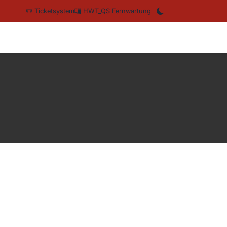
Ticketsystem
HWT_QS Fernwartung